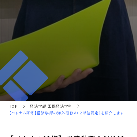
TOP
経済学部 国際経済学科
【ベトナム研修】経済学部の海外研修Ａ（２単位認定）を紹介します！