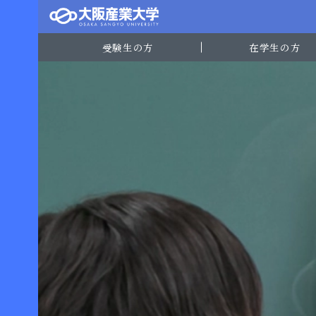
受験生の方
在学生の方