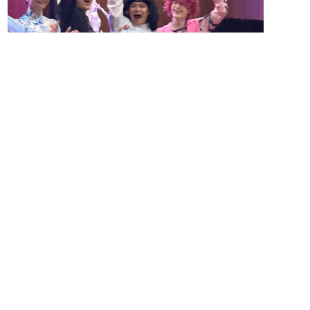
「アジア共同体研究センターシンポジウ…」 >