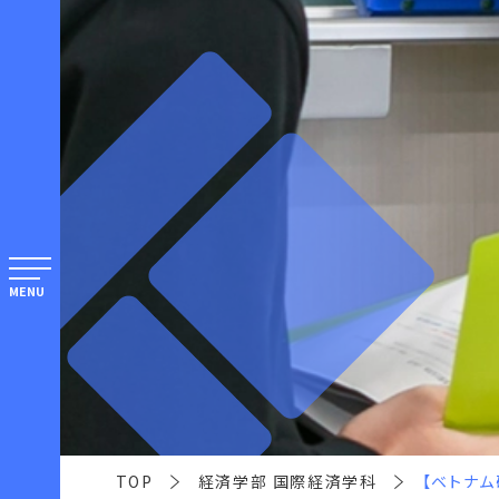
MENU
TOP
経済学部 国際経済学科
【ベトナ