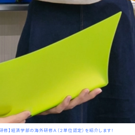
ム研修】経済学部の海外研修Ａ（２単位認定）を紹介します！