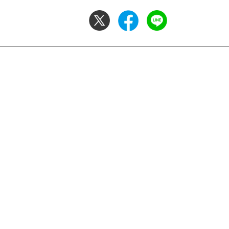
お問い合わせ
サイトマップ
交通アクセス
採用情報
退職
大阪産業大学学会
校友会