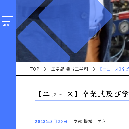
MENU
TOP
工学部 機械工学科
【ニュース】卒
【ニュース】卒業式及び
2023年3月20日
工学部 機械工学科