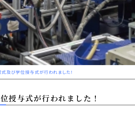
業式及び学位授与式が行われました！
学位授与式が行われました！