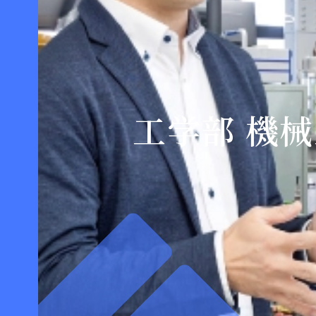
工学部 機