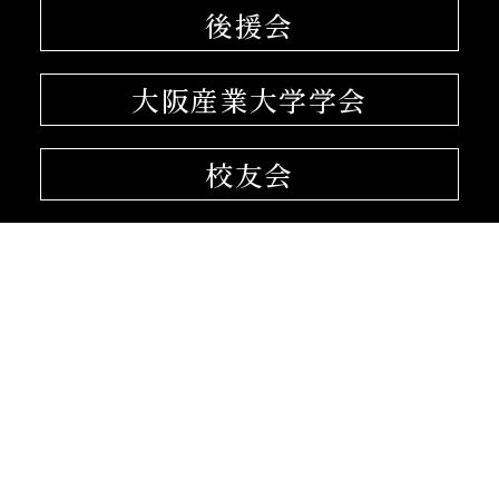
後援会
大阪産業大学学会
校友会
孔子学院
〒574-8530 大阪府大東市中垣内3-1-1
072-875-3001