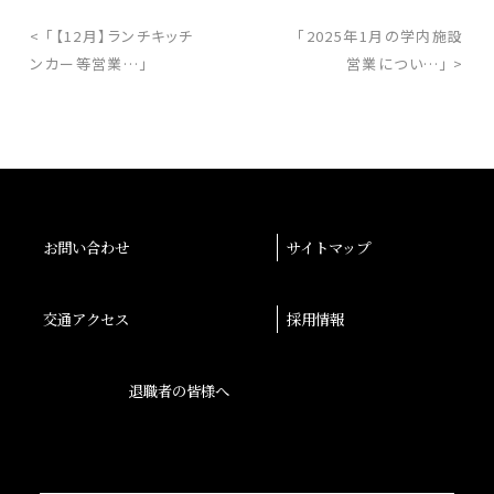
< 「【12月】ランチキッチ
「2025年1月の学内施設
ンカー等営業…」
営業につい…」 >
お問い合わせ
サイトマップ
交通アクセス
採用情報
退職者の皆様へ