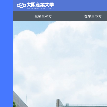
受験生の方
在学生の方