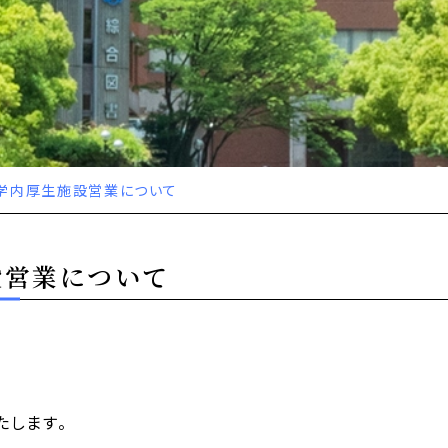
の学内厚生施設営業について
設営業について
たします。