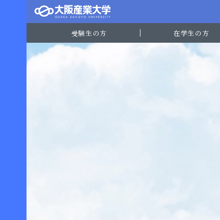
受験生の方
在学生の方