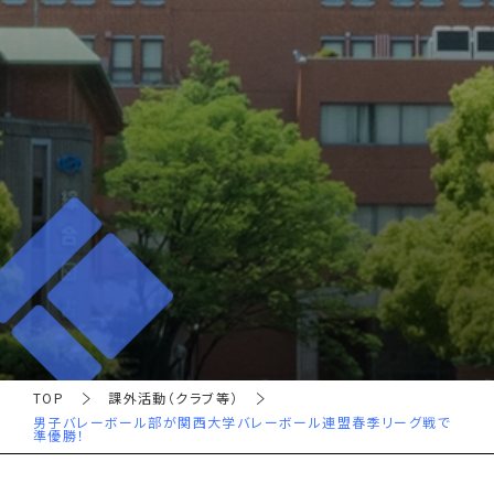
TOP
課外活動（クラブ等）
男子バレーボール部が関西大学バレーボール連盟春季リーグ戦で
準優勝！