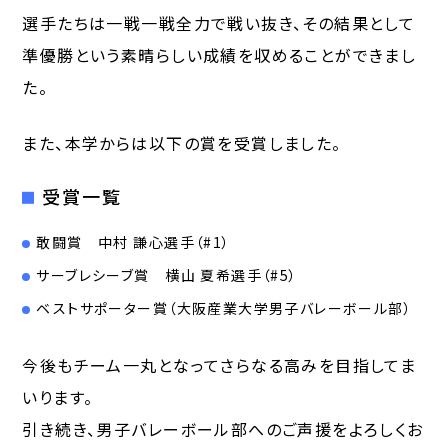
選手たちは一戦一戦全力で戦い抜き、その結果として
準優勝という素晴らしい成績を収めることができまし
た。
また、本学からは以下の賞を受賞しました。
受賞一覧
敢闘賞 中村 謙心選手（#1）
サーブレシーブ賞 横山 夏希選手（#5）
ベストサポーター賞（大阪産業大学男子バレーボール部）
今後もチーム一丸となってさらなる高みを目指してま
いります。
引き続き、男子バレーボール部へのご声援をよろしくお