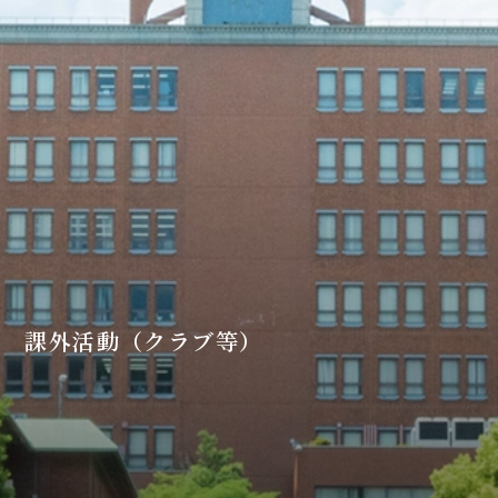
課外活動（クラブ等）