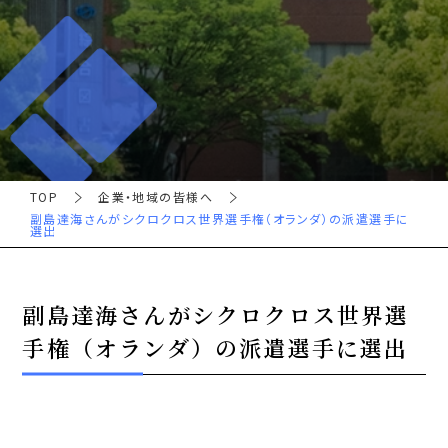
TOP
企業・地域の皆様へ
副島達海さんがシクロクロス世界選手権（オランダ）の派遣選手に
選出
副島達海さんがシクロクロス世界選
手権（オランダ）の派遣選手に選出