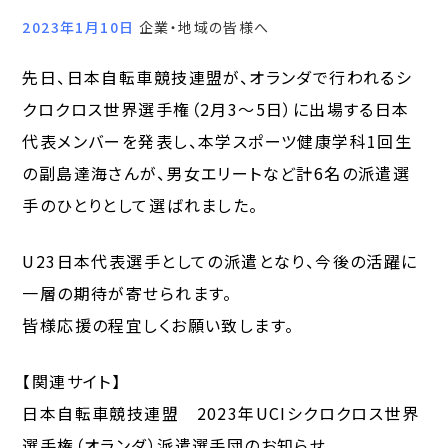
2023年1月10日
企業・地域の皆様へ
先日、日本自転車競技連盟が、オランダで行われるシ
クロクロス世界選手権（2月3〜5日）に出場する日本
代表メンバーを発表し、本学スポーツ健康学科1回生
の副島達海さんが、男女エリートなど計6名の派遣選
手のひとりとして選ばれました。
U23日本代表選手としての派遣となり、今後の活躍に
一層の期待が寄せられます。
皆様応援の程宜しくお願い致します。
【関連サイト】
日本自転車競技連盟 2023年UCIシクロクロス世界
選手権（オランダ）派遣選手団のお知らせ