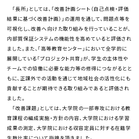
「長所」としては、「改善計画シート（自己点検・評価
結果に基づく改善計画）」の運用を通して、問題点等を
可視化し、改善へ向けた取り組みを行っていることが、
内部質保証システムの機能性を高めていると評価され
ました。また、「高等教育センター」において全学的に
展開している「プロジェクト共育」が、学生の主体性や
チームでの協働に必要な能力等の修得につながるとと
もに、正課外での活動を通じて地域社会の活性化にも
貢献することが期待できる取り組みであると評価され
ました。
「改善課題」としては、大学院の一部専攻における教
育課程の編成実施・方針の内容、大学院における学習
成果の測定、大学院における収容定員に対する在籍学
生数比率について指摘を頂きました。