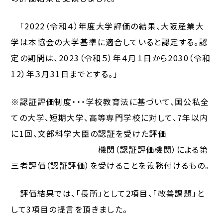
「2022（令和４）年度大学評価の結果、大阪産業大
学は本協会の大学基準に適合していると認定する。認
定の期間は、2023（令和５）年４月１日から2030（令和
12）年３月31日までとする。」
※認証評価制度・・・学校教育法に基づいて、国公私全
ての大学、短期大学、高等専門学校に対して、7年以内
に1回、文部科学大臣の認証を受けた評価
機関（認証評価機関）による第
三者評価（認証評価）を受けることを義務付けるもの。
評価結果では、「長所」として2項目、「改善課題」と
して3項目の提言を頂きました。