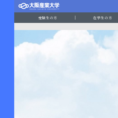
受験生の方
在学生の方