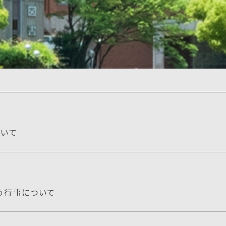
ついて
始め行事について