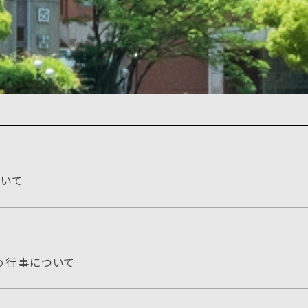
ついて
始め行事について