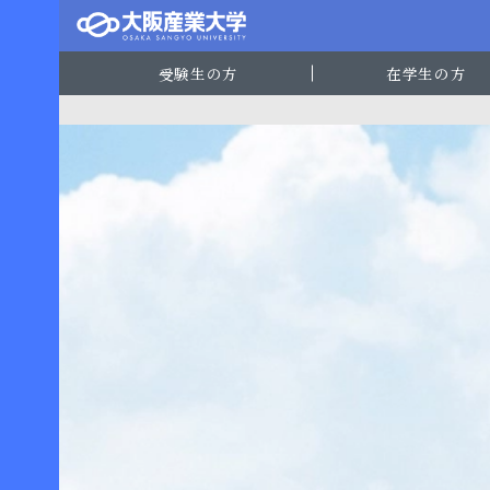
受験生の方
在学生の方