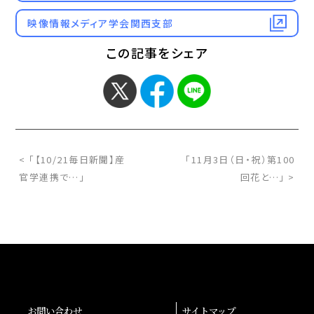
映像情報メディア学会関西支部
この記事をシェア
< 「【10/21毎日新聞】産
「11月3日（日・祝）第100
官学連携で…」
回花と…」 >
お問い合わせ
サイトマップ