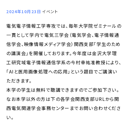
2024年10月23日
イベント
電気電子情報工学専攻では、毎年大学院ゼミナールの
一貫として学内で電気三学会（電気学会、電子情報通
信学会、映像情報メディア学会）関西支部「学生のため
の講演会」を開催しております。今年度は金沢大学理
工研究域電子情報通信学系の今村幸祐准教授により、
「AIと医用画像処理への応用」という題目でご講演い
ただきます。
本学の学生は無料で聴講できますのでご参加下さい。
なお本学以外の方は下の各学会関西支部URLから関
西電気関連学会事務センターまでお問い合わせくださ
い。