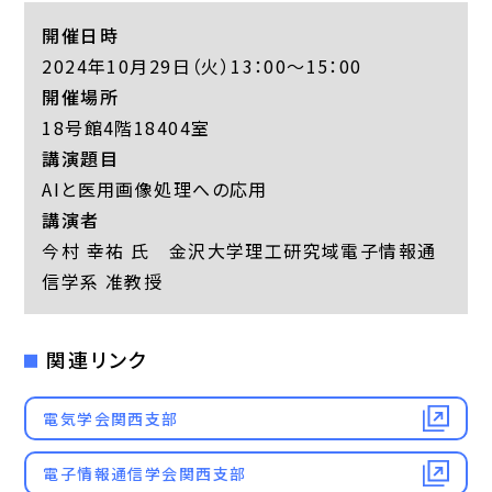
開催日時
2024年10月29日（火）13：00～15：00
開催場所
18号館4階18404室
講演題目
AIと医用画像処理への応用
講演者
今村 幸祐 氏 金沢大学理工研究域電子情報通
信学系 准教授
関連リンク
電気学会関西支部
電子情報通信学会関西支部