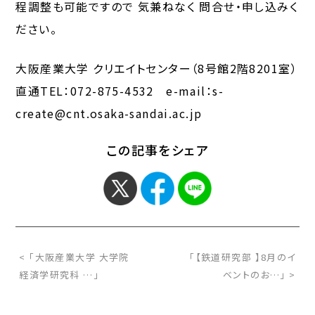
程調整も可能ですので 気兼ねなく 問合せ・申し込みく
ださい。
大阪産業大学 クリエイトセンター（8号館2階8201室）
直通TEL：072-875-4532 e-mail：s-
create@cnt.osaka-sandai.ac.jp
この記事をシェア
< 「大阪産業大学 大学院
「【鉄道研究部 】8月のイ
経済学研究科 …」
ベントのお…」 >