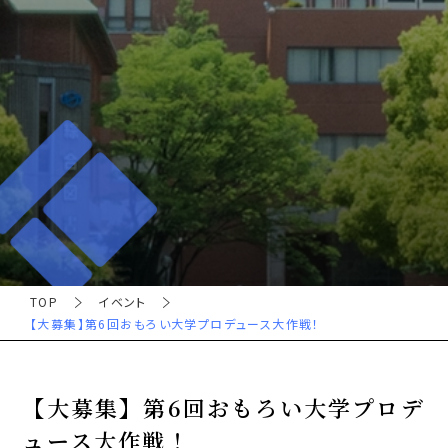
TOP
イベント
【大募集】第6回おもろい大学プロデュース大作戦！
【大募集】第6回おもろい大学プロデ
ュース大作戦！