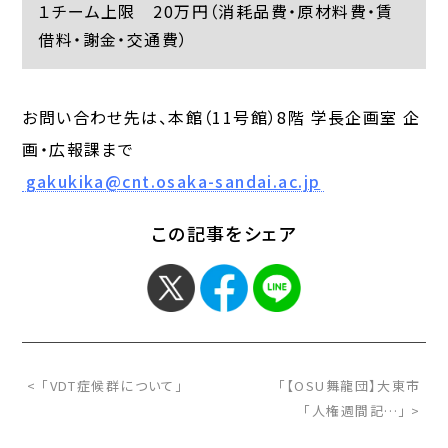
１チーム上限 20万円（消耗品費・原材料費・賃
借料・謝金・交通費）
お問い合わせ先は、本館（11号館）8階 学長企画室 企
画・広報課まで
gakukika@cnt.osaka-sandai.ac.jp
この記事をシェア
< 「VDT症候群について」
「【OSU舞龍団】大東市
「人権週間記…」 >