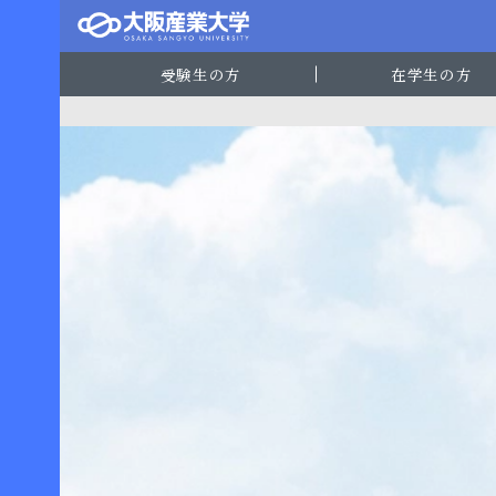
受験生の方
在学生の方