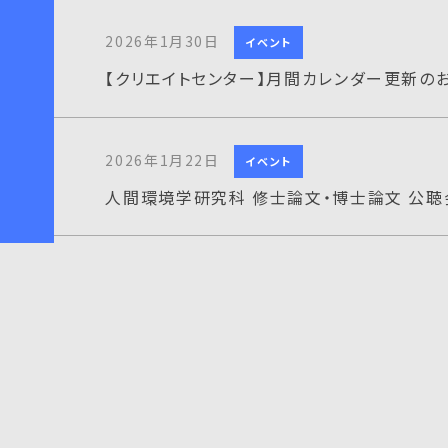
2026年1月30日
イベント
【クリエイトセンター】月間カレンダー更新の
2026年1月22日
イベント
人間環境学研究科 修士論文・博士論文 公聴
2026年1月21日
イベント
情報システム工学専攻 修士論文公聴会のご
2026年1月14日
イベント
環境デザイン専攻 修士論文・修士作品公聴