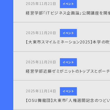
2025年11月21日
イベント
経営学部「ITビジネス企画論」公開講座を開
2025年11月20日
イベント
【大東市スマイルミネーション2025】本学の
2025年11月20日
イベント
経営学部近藤ゼミがニットのトップスとポーチ
2025年11月14日
イベント
【OSU舞龍団】大東市「人権週間記念のつど