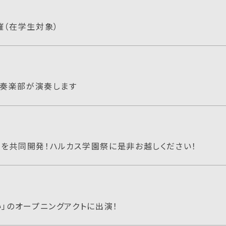
催（在学生対象）
吹奏楽部が演奏します
を共同開発！ハルカス学園祭に是非お越しください！
い」のオープニングアクトに出演！