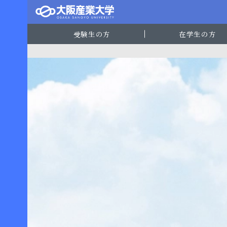
受験生の方
在学生の方