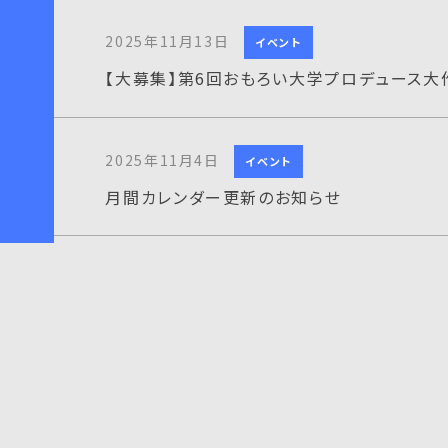
2025年11月13日
イベント
【大募集】第6回おもろい大学プロデュース大
2025年11月4日
イベント
月間カレンダー更新のお知らせ
2025年11月4日
イベント
第60回 阪駒祭が開催されました！
2025年11月4日
イベント
養老孟司氏による特別講演を開催 ― 開学6