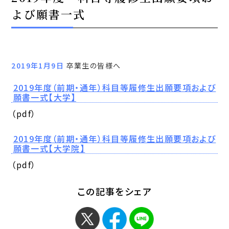
よび願書一式
2019年1月9日
卒業生の皆様へ
2019年度（前期・通年）科目等履修生出願要項および
願書一式【大学】
（pdf）
2019年度（前期・通年）科目等履修生出願要項および
願書一式【大学院】
（pdf）
この記事をシェア