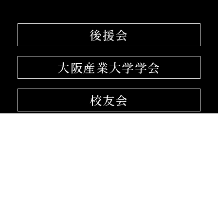
後援会
大阪産業大学学会
校友会
孔子学院
〒574-8530 大阪府大東市中垣内3-1-1