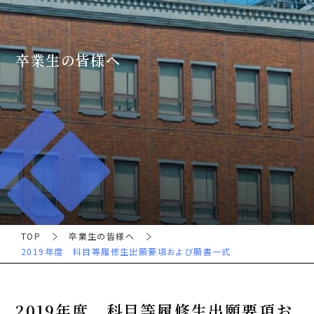
卒業生の皆様へ
TOP
卒業生の皆様へ
2019年度 科目等履修生出願要項および願書一式
2019年度 科目等履修生出願要項お