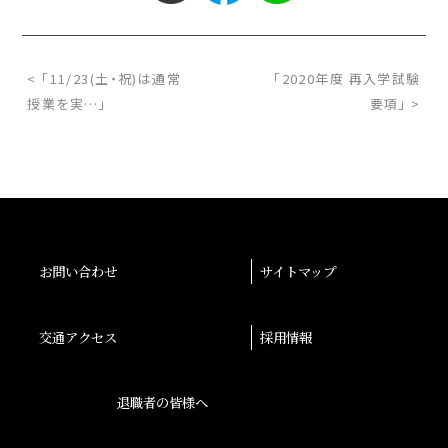
< 「11/23(土・祝)は通常
「2020年度 再入学試験
授業を実…」
要項」 >
お問い合わせ
サイトマップ
交通アクセス
採用情報
退職者の皆様へ