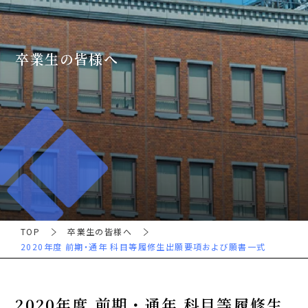
卒業生の皆様へ
TOP
卒業生の皆様へ
2020年度 前期・通年 科目等履修生出願要項および願書一式
2020年度 前期・通年 科目等履修生