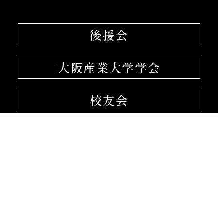
後援会
大阪産業大学学会
校友会
孔子学院
〒574-8530 大阪府大東市中垣内3-1-1