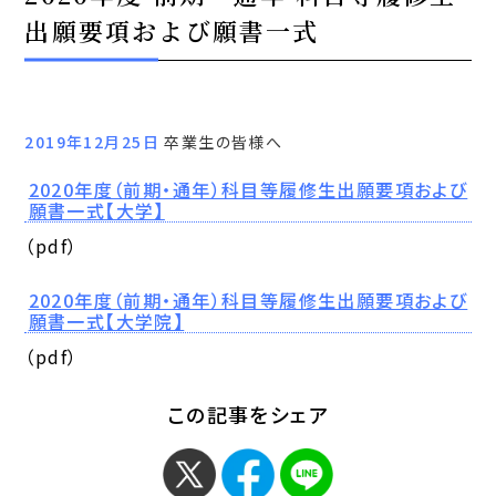
出願要項および願書一式
2019年12月25日
卒業生の皆様へ
2020年度（前期・通年）科目等履修生出願要項および
願書一式【大学】
（pdf）
2020年度（前期・通年）科目等履修生出願要項および
願書一式【大学院】
（pdf）
この記事をシェア