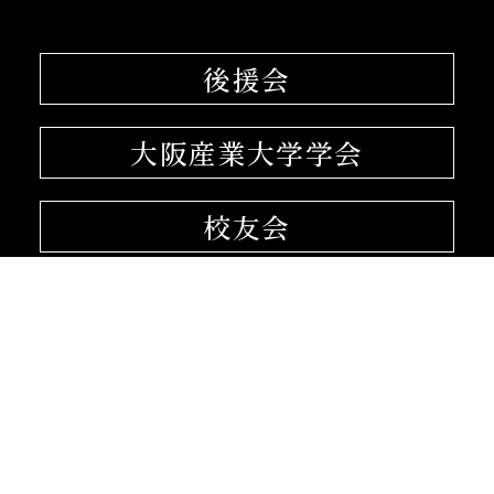
後援会
大阪産業大学学会
校友会
孔子学院
〒574-8530 大阪府大東市中垣内3-1-1