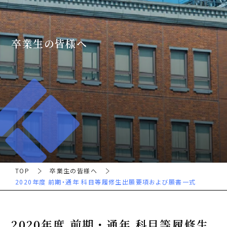
卒業生の皆様へ
TOP
卒業生の皆様へ
2020年度 前期・通年 科目等履修生出願要項および願書一式
2020年度 前期・通年 科目等履修生