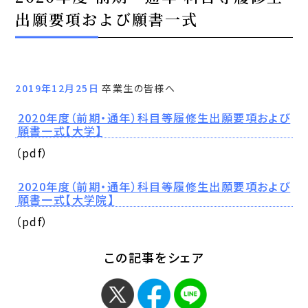
出願要項および願書一式
2019年12月25日
卒業生の皆様へ
2020年度（前期・通年）科目等履修生出願要項および
願書一式【大学】
（pdf）
2020年度（前期・通年）科目等履修生出願要項および
願書一式【大学院】
（pdf）
この記事をシェア