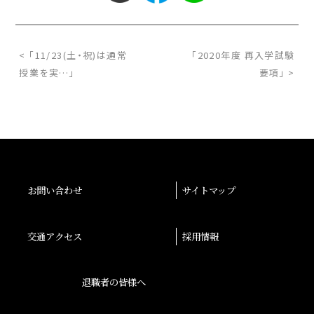
< 「11/23(土・祝)は通常
「2020年度 再入学試験
授業を実…」
要項」 >
お問い合わせ
サイトマップ
交通アクセス
採用情報
退職者の皆様へ