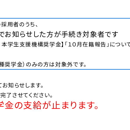
の採用者
のうち、
信でお知らせした方
が手続き対象者です
【日本学生支援機構奨学金】「１０月在籍報告」について
種奨学金）のみの方は対象外です。
てお知らせします。
完了させてください。
学金の支給が止まります。