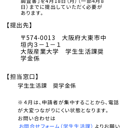
調査書」を4月18日（月）（一部4月8
日）までに提出していただく必要が
あります。
【提出先】
〒574-0013 大阪府大東市中
垣内３－１－１
大阪産業大学 学生生活課奨
学金係
【担当窓口】
学生生活課 奨学金係
※４月は、申請者が集中することから、電話
が大変つながりにくい状態となります。
お問い合わせは
お問合せフォーム（学生生活課）
よりお願い