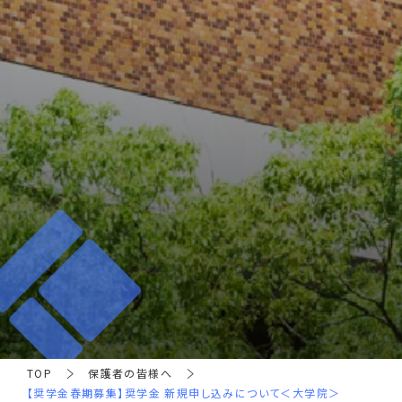
TOP
保護者の皆様へ
【奨学金春期募集】奨学金 新規申し込みについて＜大学院＞