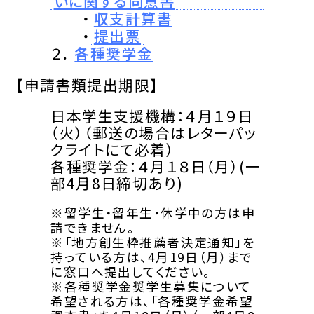
いに関する同意書
・
収支計算書
・
提出票
２．
各種奨学金
【申請書類提出期限】
日本学生支援機構：４月１９日
（火）（郵送の場合はレターパッ
クライトにて必着）
各種奨学金：４月１８日（月）(一
部4月8日締切あり)
※留学生・留年生・休学中の方は申
請できません。
※「地方創生枠推薦者決定通知」を
持っている方は、4月19日（月）まで
に窓口へ提出してください。
※各種奨学金奨学生募集について
希望される方は、「各種奨学金希望