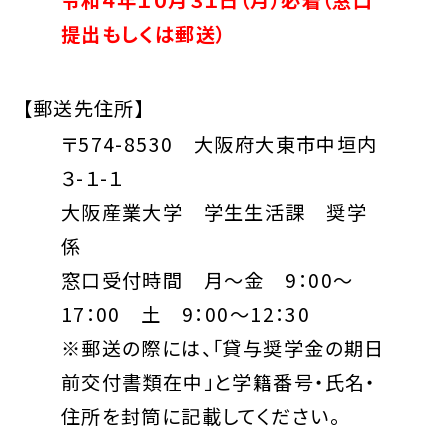
提出もしくは郵送）
【郵送先住所】
〒574-8530 大阪府大東市中垣内
３-１-１
大阪産業大学 学生生活課 奨学
係
窓口受付時間 月～金 9：00～
17：00 土 9：00～12：30
※郵送の際には、「貸与奨学金の期日
前交付書類在中」と学籍番号・氏名・
住所を封筒に記載してください。