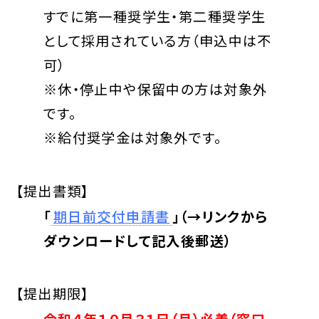
すでに第一種奨学生・第二種奨学生
として採用されている方（申込中は不
可）
※休・停止中や保留中の方は対象外
です。
※給付奨学金は対象外です。
【提出書類】
「
期日前交付申請書
」（→リンクから
ダウンロードして記入後郵送）
【提出期限】
令和４年１０月３１日（月）必着（窓口