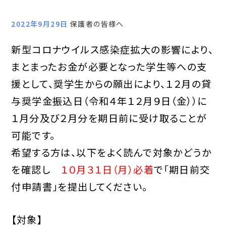
2022年9月29日
保護者の皆様へ
新型コロナウイルス感染症拡⼤の影響により、
まとまったお⾦が必要となった学⽣等への⽀
援として、奨学⽣からの願出により、１２⽉の貸
与奨学⾦振込⽇（令和４年１２⽉９⽇（⾦））に
１月分及び２月分を期日前に受け取ることが
可能です。
希望する方は、以下をよく読んで対象かどうか
を確認し
１０月３１日（月）必着
で「期日前交
付申請書」を提出してください。
【対象】