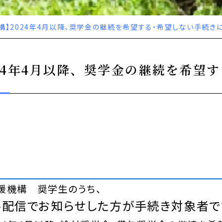
構】2024年4月以降、奨学金の継続を希望する・希望しない手続き
24年4月以降、奨学金の継続を希望
援機構 奨学生のうち、
ル配信でお知らせした方
が手続き対象者で