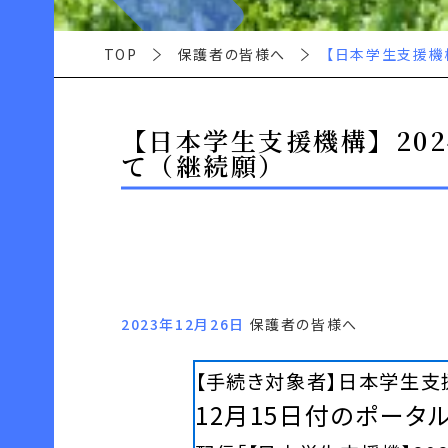
TOP
保護者の皆様へ
【日本学生支援機
【日本学生支援機構】20
て（継続願）
2023年12月26日
保護者の皆様へ
【手続き対象者】日本学生支
12月15日付のポータ