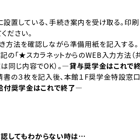
設置している、手続き案内を受け取る。印刷
てください。
き方法を確認しながら準備用紙を記入する。
の「★スカラネットからのWEB入力方法（
は同じ内容でOK）。
―貸与奨学金はこれで
請書の３枚を記入後、本館１F奨学金特設窓口
給付奨学金はこれで終了―
確認してもわからない時は…