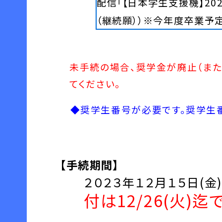
配信「【日本学生支援機】2
（継続願））※今年度卒業予定
未手続の場合、奨学金が廃止（ま
てください。
◆奨学生番号が必要です。奨学生番号
【手続期間】
２０２３年１２月１５日(金
付は12/26(火)迄