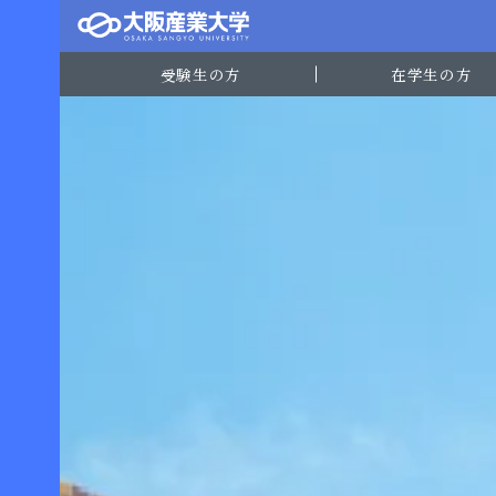
受験生の方
在学生の方