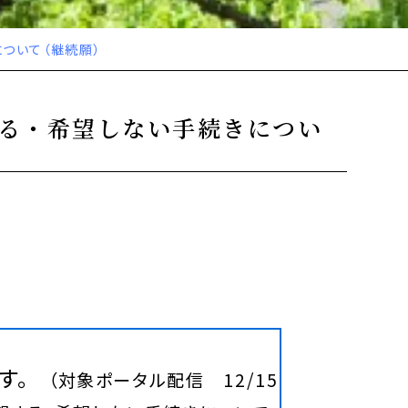
について（継続願）
する・希望しない手続きについ
す。
（対象ポータル配信 12/15