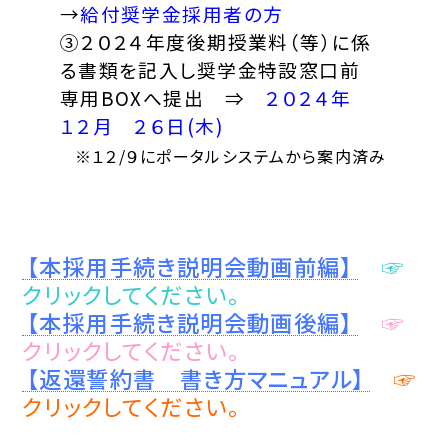
→
給付奨学金採用者の方
③２０２４年度後期授業料（等）に係
る書類を記入し奨学金特設窓口前
専用BOXへ提出 ⇒
２０２４年
１２月 ２６日(木)
※１２/９にポータルシステムから案内済み
【本採用手続き説明会動画前編】
☞
クリックしてください。
【本採用手続き説明会動画後編】
☞
クリックしてください。
【返還誓約書 書き方マニュアル】
☞
クリックしてください。