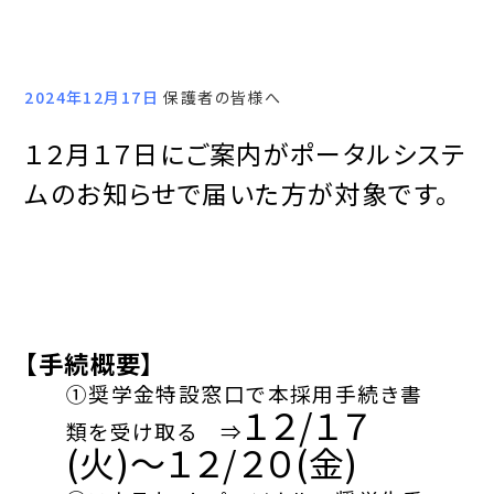
2024年12月17日
保護者の皆様へ
１２月１７日
にご案内がポータルシステ
ムのお知らせで届いた方が対象です。
【手続概要】
①奨学金特設窓口で本採用手続き書
１２
/１７
類を受け取る ⇒
(火)～１２/２０(金)