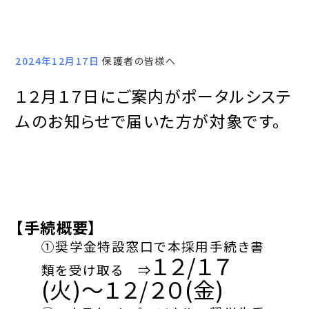
2024年12月17日
保護者の皆様へ
１２月１７日
にご案内がポータルシステ
ムのお知らせで届いた方が対象です。
【手続概要】
①奨学金特設窓口で本採用手続き書
１２
/１７
類を受け取る ⇒
(火)～１２/２０(金)