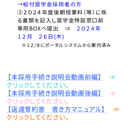
→
給付奨学金採用者の方
③２０２４年度後期授業料（等）に係
る書類を記入し奨学金特設窓口前
専用BOXへ提出 ⇒
２０２４年
１２月 ２６日(木)
※１２/９にポータルシステムから案内済み
【本採用手続き説明会動画前編】
☞
クリックしてください。
【本採用手続き説明会動画後編】
☞
クリックしてください。
【返還誓約書 書き方マニュアル】
☞
クリックしてください。