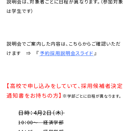
説明会は、対象者ごとに日程が異なります。（参加対象
は学生です）
説明会でご案内した内容は、こちらからご確認いただ
けます ⇒ 『
予約採用説明会スライド
』
【高校で申し込みをしていて、採用候補者決定
通知書をお持ちの方】
※
学部ごとに日程が異なります。
日時：4月2日（木）
10：00～ 経済学部