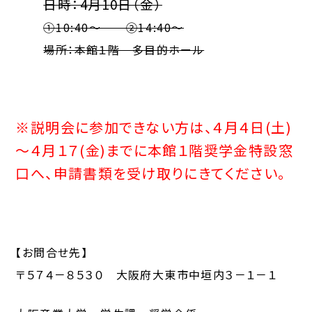
日時：4月10日（金）
①10:40〜 ②14:40〜
場所：本館１階 多目的ホール
※説明会に参加できない方は、４月４日(土)
～４月１７(金)までに本館１階奨学金特設窓
口へ、申請書類を受け取りにきてください。
【お問合せ先】
〒５７４－８５３０ 大阪府大東市中垣内３－１－１