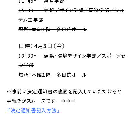
11：45～ 経営学部
15：30～ 情報デザイン学部／国際学部／シス
テム工学部
場所：本館１階 多目的ホール
日時：4月3日（金）
13：30～ 建築・環境デザイン学部／スポーツ健
康学部
場所：本館１階 多目的ホール
※事前に決定通知書の裏面を記入していただけると
手続きがスムーズです
⇒⇒⇒
『決定通知書記入方法』