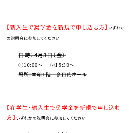
【新入生で奨学金を新規で申し込む方】
いずれか
の説明会に参加してください
日時：4月3日（金）
①10:00〜 ②15:30〜
場所：本館１階 多目的ホール
【在学生・編入生で奨学金を新規で申し込む
方】
いずれかの説明会に参加してください