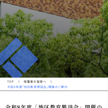
TOP
保護者の皆様へ
令和8年度「地区教育懇談会」開催のご案内
令和8年度「地区教育懇談会」開催の