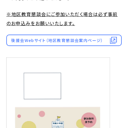
※地区教育懇談会にご参加いただく場合は必ず事前
のお申込みをお願いいたします。
後援会Webサイト（地区教育懇談会案内ページ）