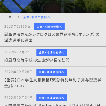
TOP
企業・地域の皆様へ
2023年1月10日
企業・地域の皆様へ
副島達海さんがシクロクロス世界選手権（オランダ）の
派遣選手に選出
2022年12月27日
企業・地域の皆様へ
緑風冠高等学校の生徒が学長を訪問
2022年12月26日
企業・地域の皆様へ
【重要】日本学生支援機構「緊急特別無利子貸与型奨学
金」について
2022年12月21日
企業・地域の皆様へ
人間環境学研究科 Pantiwa Kumsutさんが「第4回日