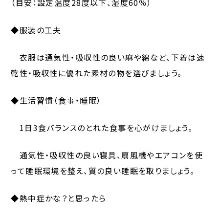
（目安：設定温度28度以下、湿度60％）
◆服装の工夫
衣服は通気性・吸収性の良い麻や綿など、下着は速
乾性・吸収性に優れた素材の物を選びましょう。
◆生活習慣（食事・睡眠）
1日3食バランスのとれた食事を心がけましょう。
通気性・吸収性の良い寝具、扇風機やエアコンを使
って睡眠環境を整え、質の良い睡眠を取りましょう。
◆熱中症かな？と思ったら