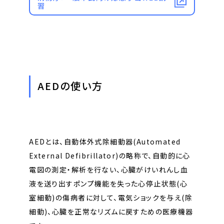
習
AEDの使い方
AEDとは、自動体外式除細動器(Automated
External Defibrillator)の略称で、自動的に心
電図の測定・解析を行ない、心臓がけいれんし血
液を送り出すポンプ機能を失った心停止状態(心
室細動)の傷病者に対して、電気ショックを与え(除
細動)、心臓を正常なリズムに戻すための医療機器