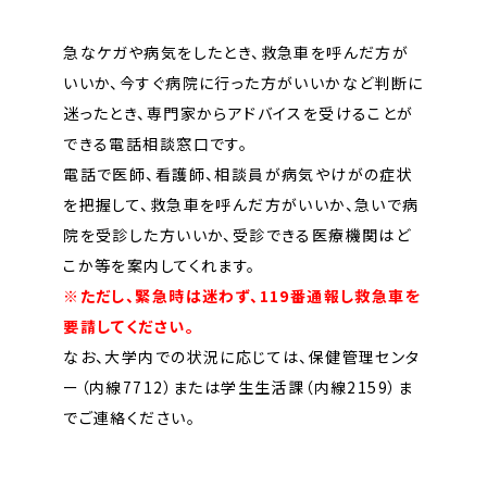
急なケガや病気をしたとき、救急車を呼んだ方が
いいか、今すぐ病院に行った方がいいかなど判断に
迷ったとき、専門家からアドバイスを受けることが
できる電話相談窓口です。
電話で医師、看護師、相談員が病気やけがの症状
を把握して、救急車を呼んだ方がいいか、急いで病
院を受診した方いいか、受診できる医療機関はど
こか等を案内してくれます。
※ただし、緊急時は迷わず、119番通報し救急車を
要請してください。
なお、大学内での状況に応じては、保健管理センタ
ー（内線7712）または学生生活課（内線2159）ま
でご連絡ください。