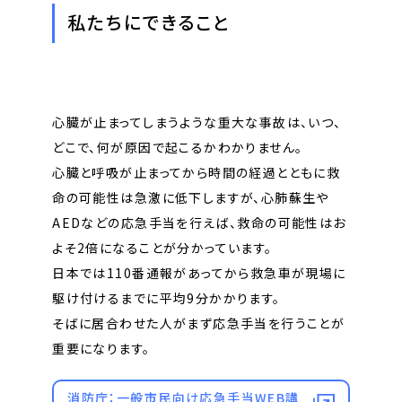
私たちにできること
心臓が止まってしまうような重大な事故は、いつ、
どこで、何が原因で起こるかわかりません。
心臓と呼吸が止まってから時間の経過とともに救
命の可能性は急激に低下しますが、心肺蘇生や
AEDなどの応急手当を行えば、救命の可能性はお
よそ2倍になることが分かっています。
日本では110番通報があってから救急車が現場に
駆け付けるまでに平均9分かかります。
そばに居合わせた人がまず応急手当を行うことが
重要になります。
消防庁：一般市民向け応急手当WEB講