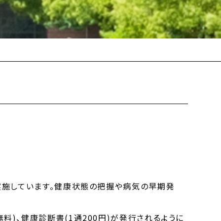
実施しています。健康状態の把握や病気の早期発
)、健康診断書(1通200円)が発行されるように