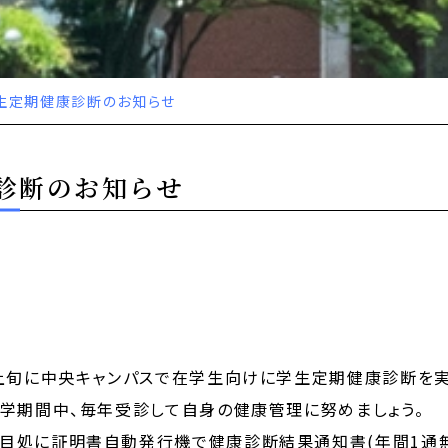
生定期健康診断のお知らせ
診断のお知らせ
月上旬に中央キャンパスで在学生向けに学生定期健康診断を
学期間中、毎年受診して自身の健康管理に努めましょう。
処に証明書自動発行機で健康診断結果通知書(年間1通無料