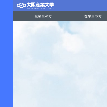
受験生の方
在学生の方