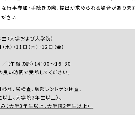
々な行事参加・手続きの際、提出が求められる場合がありま
ください
生（大学および大学院）
（水）・11日（木）・12日（金）
 ／（午後の部）14：00～16：30
の良い時間で受診してください。
科検診、尿検査、胸部レントゲン検査、
生以上、大学院2年生以上）、
み：大学3年生以上、大学院2年生以上）。