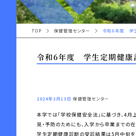
TOP
保健管理センター
令和6年度 学
令和6年度 学生定期健康
2024年3月13日
保健管理センター
本学では「学校保健安全法」に基づき、4
見・予防のためにも、入学から卒業までの在
学生定期健康診断の受診結果は5月中旬を目