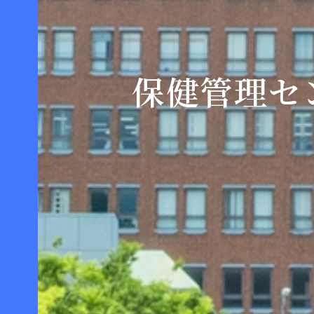
保健管理セ