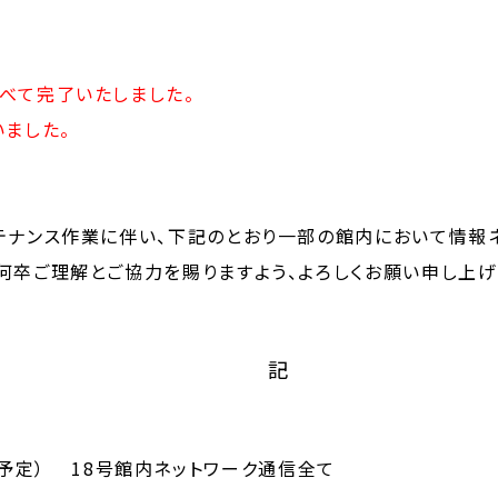
べて完了いたしました。
いました。
テナンス作業に伴い、下記のとおり一部の館内において情報ネ
何卒ご理解とご協力を賜りますよう、よろしくお願い申し上げ
記
50（予定） 18号館内ネットワーク通信全て