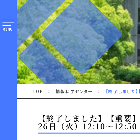
MENU
TOP
情報科学センター
【終了しました】
【終了しました】【重要】
26日（火）12:10～12:50