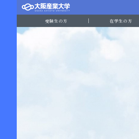
受験生の方
在学生の方