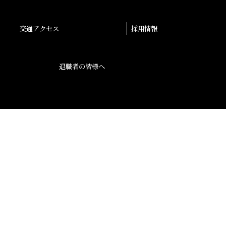
交通アクセス
採用情報
退職者の皆様へ
後援会
大阪産業大学学会
校友会