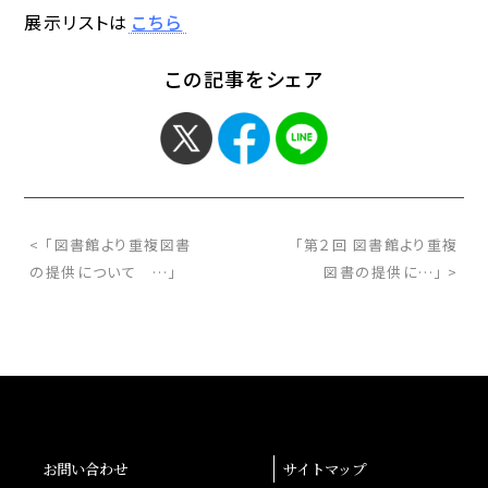
展示リストは
こちら
この記事をシェア
< 「図書館より重複図書
「第２回 図書館より重複
の提供について …」
図書の提供に…」 >
お問い合わせ
サイトマップ