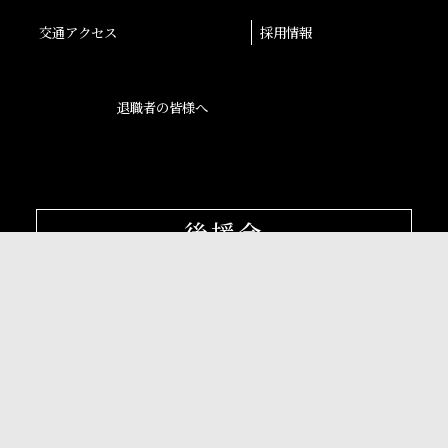
交通アクセス
採用情報
退職者の皆様へ
後援会
大阪産業大学学会
校友会