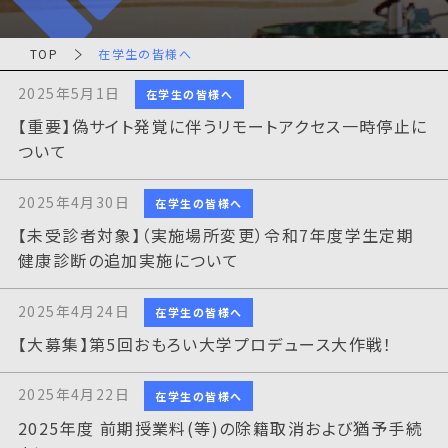
TOP
在学生の皆様へ
2025年5月1日
在学生の皆様へ
【重要】偽サイト発覚に伴うリモートアクセス一時停止に
ついて
2025年4月30日
在学生の皆様へ
【未受診者対象】（実施場所変更）令和7年度学生定期
健康診断の追加実施について
2025年4月24日
在学生の皆様へ
【大募集】第5回おもろい大学プロデュース大作戦！
2025年4月22日
在学生の皆様へ
2025年度 前期授業料(等)の除籍取消および猶予手続