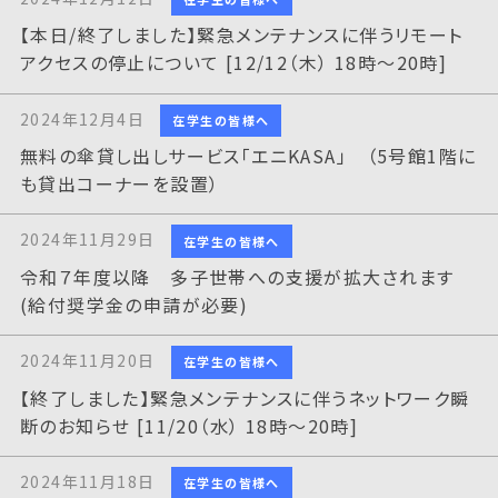
【本日/終了しました】緊急メンテナンスに伴うリモート
アクセスの停止について [12/12（木） 18時～20時]
2024年12月4日
在学生の皆様へ
無料の傘貸し出しサービス「エニKASA」 （5号館1階に
も貸出コーナーを設置）
2024年11月29日
在学生の皆様へ
令和７年度以降 多子世帯への支援が拡大されます
(給付奨学金の申請が必要)
2024年11月20日
在学生の皆様へ
【終了しました】緊急メンテナンスに伴うネットワーク瞬
断のお知らせ [11/20（水） 18時～20時]
2024年11月18日
在学生の皆様へ