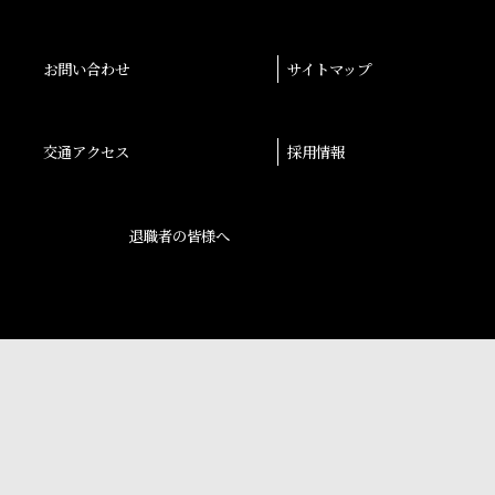
お問い合わせ
サイトマップ
交通アクセス
採用情報
退職者の皆様へ
後援会
大阪産業大学学会