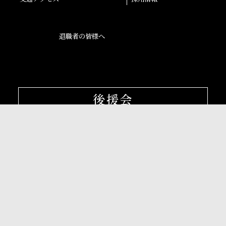
退職者の皆様へ
後援会
大阪産業大学学会
校友会
孔子学院