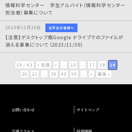
情報科学センター 学生アルバイト（情報科学センター
担当者）募集について
2023年11月30日
在学生の皆様へ
【注意】デスクトップ版Google ドライブでのファイルが
消える事象について（2023/11/30）
19 / 63
« 先頭
«
...
10
...
17
18
19
20
21
...
30
40
50
...
»
最後 »
お問い合わせ
サイトマップ
交通アクセス
採用情報