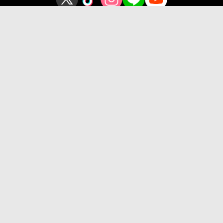
プライバシーポリシー
このサイトについて
Copyright © OSAKA SANGYO UNIVERSITY All Rights Reserved.