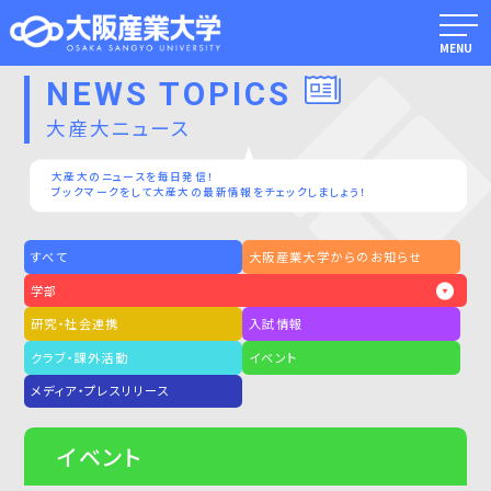
MENU
NEWS TOPICS
大産大ニュース
大産大のニュースを毎日発信！
ブックマークをして大産大の最新情報をチェックしましょう！
すべて
大阪産業大学からのお知らせ
学部
研究・社会連携
入試情報
クラブ・課外活動
イベント
メディア・プレスリリース
イベント