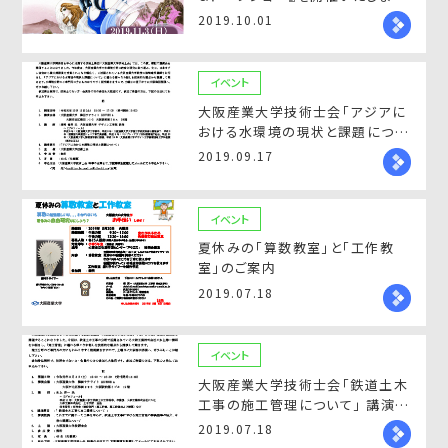
す！
2019.10.01
イベント
大阪産業大学技術士会「アジアに
おける水環境の現状と課題につい
て」講演会開催のご案内
2019.09.17
イベント
夏休みの「算数教室」と「工作教
室」のご案内
2019.07.18
イベント
大阪産業大学技術士会「鉄道土木
工事の施工管理について」 講演会
開催のご案内
2019.07.18