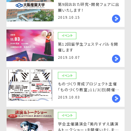
第9回おおた研究・開発フェアに出
展いたします！
2019.10.15
イベント
第12回留学生フェスティバルを開
催します
2019.10.07
イベント
ものづくり育成プロジェクト主催
「ものづくり教室」11/3(日)開催の
ご案内
2019.10.03
イベント
学会主催講演会『美内すずえ講演
＆トークショー』を開催いたしま