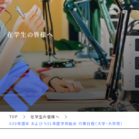
在学生の皆様へ
TOP
在学生の皆様へ
h30年度末 および h31年度学年始め 行事日程（大学・大学院）