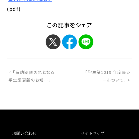
(pdf)
この記事をシェア
< 「有効期限切れとなる
「学生証2019 年度裏シ
学生証更新のお知…」
ールついて」 >
お問い合わせ
サイトマップ