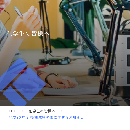
在学生の皆様へ
TOP
在学生の皆様へ
平成30年度 後期成績発表に関するお知らせ