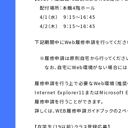
配付場所：本館4階ホール
4/1（水） 9：15～16：45
4/2（木） 9：15～16：45
下記期間中にWeb履修申請を行ってくださ
※履修申請は原則自宅から行ってくださ
なお、自宅にWeb環境がない場合には、
履修申請を行う上で必要なWeb環境（推奨OS
Internet Explorer11またはMicro
履修申請を行うことができます。
詳しくは、WEB履修申請ガイドブックの２ペ
【在学生（19以前）クラス登録応募】