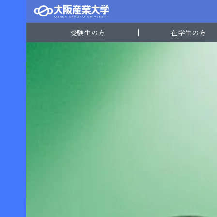
受験生の方
在学生の方