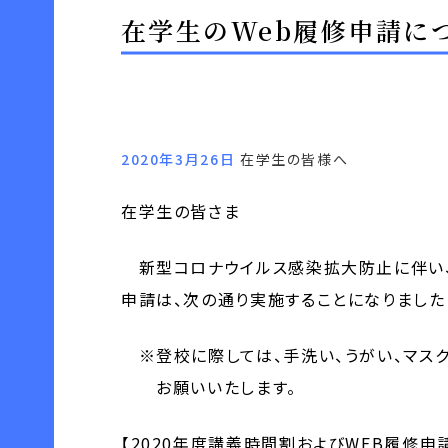
在学生のWeb履修申請につ
2020年3月26日
在学生の皆様へ
在学生の皆さま
新型コロナウイルス感染拡大防止に伴い、
申請は、次の通り実施することになりました
※登校に際しては、手洗い、うがい、マス
お願いいたします。
【2020年度講義時間割およびWEB履修申