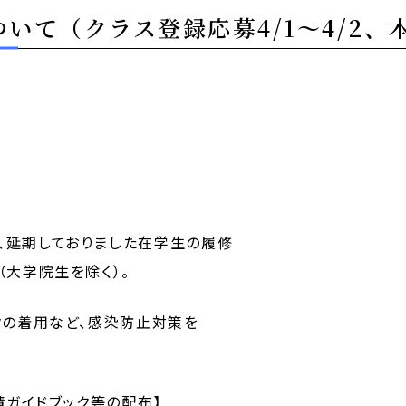
いて（クラス登録応募4/1～4/2、本申
延期しておりました在学生の履修
（大学院生を除く）。
クの着用など、感染防止対策を
請ガイドブック等の配布】