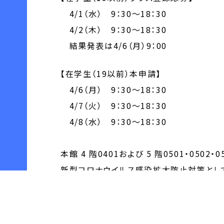
4/1（水） 9：30～18：30
4/2（木） 9：30～18：30
結果発表は4/6（月）9：00
【在学生（19以前）本申請】
4/6（月） 9：30～18：30
4/7（火） 9：30～18：30
4/8（水） 9：30～18：30
本館 4 階0401および 5 階0501・0502
新型コロナウイルス感染拡大防止対策として
利用人数および時間を制限する方向で検討
2020年度の講義時間割およびWEB履修