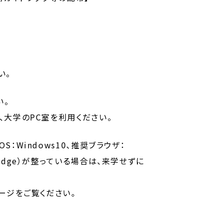
い。
い。
大学のPC室を利用ください。
：Windows10、推奨ブラウザ：
soft Edge）が整っている場合は、来学せずに
ージをご覧ください。