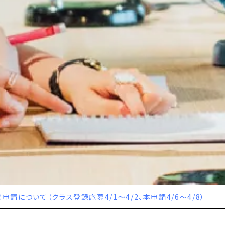
申請について（クラス登録応募4/1～4/2、本申請4/6～4/8）