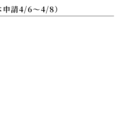
請4/6～4/8）