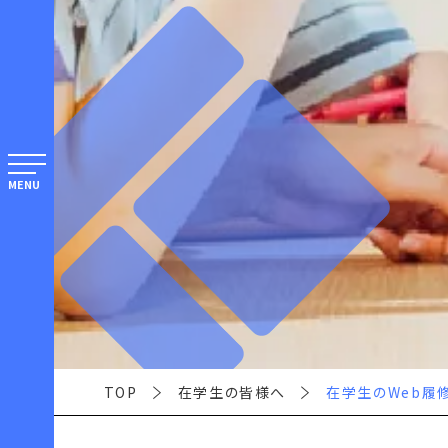
MENU
TOP
在学生の皆様へ
在学生のWeb履修