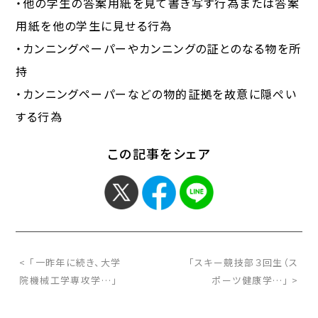
・他の学生の答案用紙を見て書き写す行為または答案
用紙を他の学生に見せる行為
・カンニングペーパーやカンニングの証とのなる物を所
持
・カンニングペーパーなどの物的証拠を故意に隠ぺい
する行為
この記事をシェア
< 「一昨年に続き、大学
「スキー競技部３回生（ス
院機械工学専攻学…」
ポーツ健康学…」 >