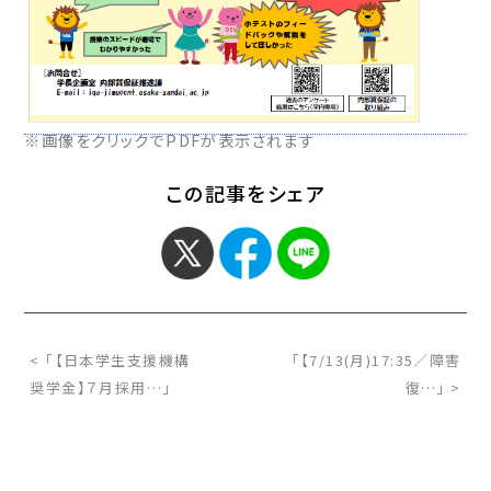
※画像をクリックでPDFが表示されます
この記事をシェア
< 「【日本学生支援機構
「【7/13(月)17:35／障害
奨学金】７月採用…」
復…」 >