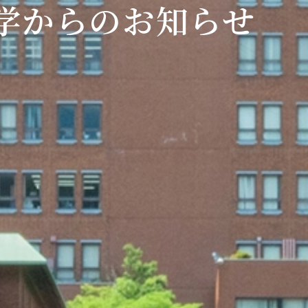
学からのお知らせ