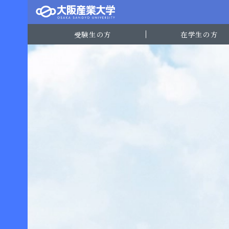
受験生の方
在学生の方