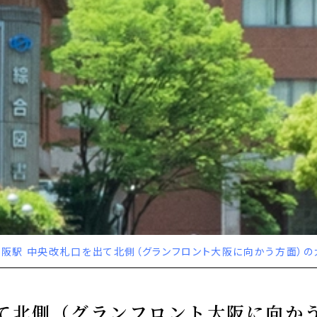
大阪駅 中央改札口を出て北側（グランフロント大阪に向かう方面）の
出て北側（グランフロント大阪に向か