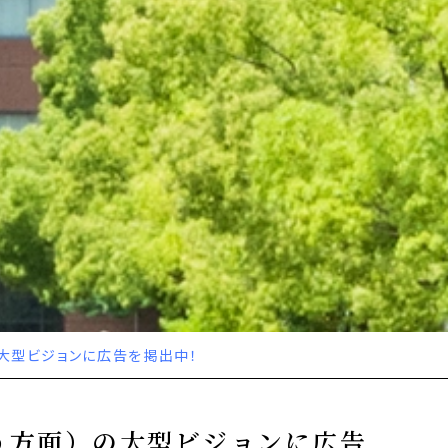
大型ビジョンに広告を掲出中！
う方面）の大型ビジョンに広告