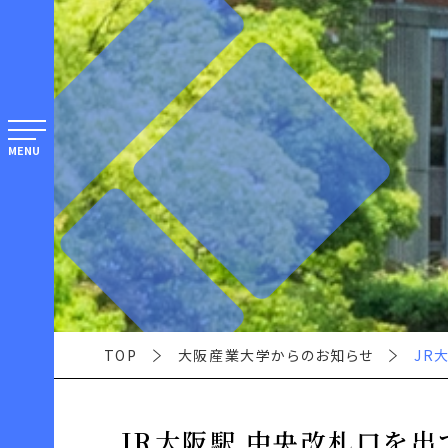
MENU
TOP
大阪産業大学からのお知らせ
JR
JR大阪駅 中央改札口を