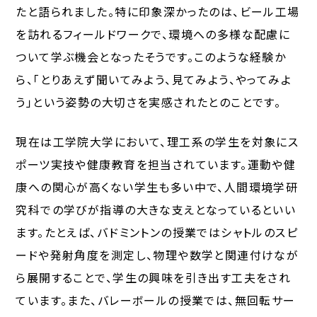
たと語られました。特に印象深かったのは、ビール工場
を訪れるフィールドワークで、環境への多様な配慮に
ついて学ぶ機会となったそうです。このような経験か
ら、「とりあえず聞いてみよう、見てみよう、やってみよ
う」という姿勢の大切さを実感されたとのことです。
現在は工学院大学において、理工系の学生を対象にス
ポーツ実技や健康教育を担当されています。運動や健
康への関心が高くない学生も多い中で、人間環境学研
究科での学びが指導の大きな支えとなっているといい
ます。たとえば、バドミントンの授業ではシャトルのスピ
ードや発射角度を測定し、物理や数学と関連付けなが
ら展開することで、学生の興味を引き出す工夫をされ
ています。また、バレーボールの授業では、無回転サー