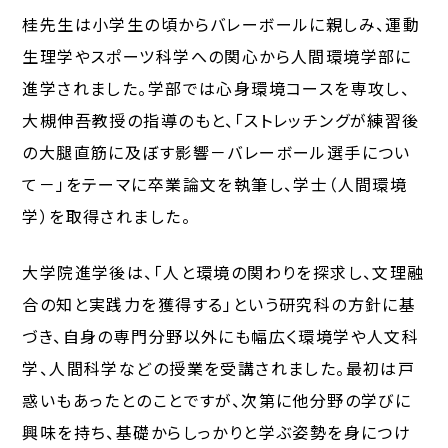
桂先生は小学生の頃からバレーボールに親しみ、運動
生理学やスポーツ科学への関心から人間環境学部に
進学されました。学部では心身環境コースを専攻し、
大槻伸吾教授の指導のもと、「ストレッチングが練習後
の大腿直筋に及ぼす影響－バレーボール選手につい
て－」をテーマに卒業論文を執筆し、学士（人間環境
学）を取得されました。
大学院進学後は、「人と環境の関わりを探求し、文理融
合の知と実践力を獲得する」という研究科の方針に基
づき、自身の専門分野以外にも幅広く環境学や人文科
学、人間科学などの授業を受講されました。最初は戸
惑いもあったとのことですが、次第に他分野の学びに
興味を持ち、基礎からしっかりと学ぶ姿勢を身につけ