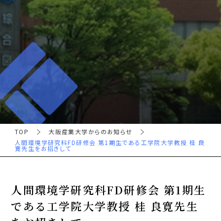
TOP
大阪産業大学からのお知らせ
人間環境学研究科FD研修会 第1期生である工学院大学教授 桂 良
寛先生をお招きして
人間環境学研究科FD研修会 第1期生
である工学院大学教授 桂 良寛先生