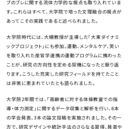
ブのブレに関する流体力学的な視点も取り入れていま
す。これらはすべて、大学院で培った文理融合の視点が
あってこその実践であると述べられました。
大学院時代には、大槻教授が主導した「大東ダイナミ
ックプロジェクト」にも参加。運動、メンタルケア、笑い
を取り入れた産官学連携の運動プログラムに携わった
ことが、研究の方向性を定める契機になったと振り返
ります。こうした充実した研究フィールドを持てたこと
は非常に恵まれていたとも語られました。
大学院2年間では、「高齢者に対する体操教室での指
導・体力測定」に関するデータ収集と解析を行い、6本
の学会発表、3本の論文投稿を実施されました。その一
方で、研究デザインや統計手法のさらなる習得、発表や