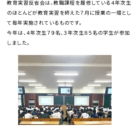
教育実習反省会は、教職課程を履修している４年次生
のほとんどが教育実習を終えた７月に授業の一環とし
て毎年実施されているものです。
今年は、４年次生７９名、３年次生８５名の学生が参加
しました。