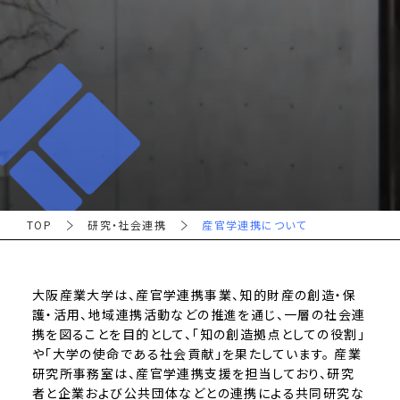
TOP
研究・社会連携
産官学連携について
大阪産業大学は、産官学連携事業、知的財産の創造・保
護・活用、地域連携活動などの推進を通じ、一層の社会連
携を図ることを目的として、「知の創造拠点としての役割」
や「大学の使命である社会貢献」を果たしています。 産業
研究所事務室は、産官学連携支援を担当しており、研究
者と企業および公共団体などとの連携による共同研究な