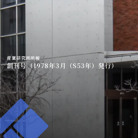
産業研究所所報
創刊号（1978年3月（S53年）発行）