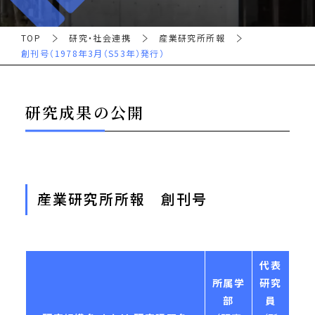
TOP
研究・社会連携
産業研究所所報
創刊号（1978年3月（S53年）発行）
研究成果の公開
産業研究所所報 創刊号
代表
所属学
研究
部
員