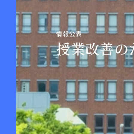
情報公表
授業改善の