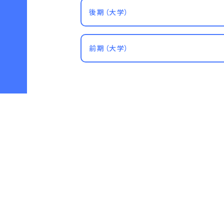
後期（大学）
前期（大学）
2022年度(令和4年度)
前期（大学）
後期（大学）