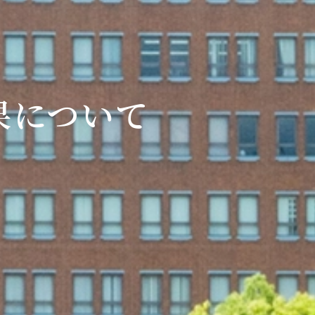
果について