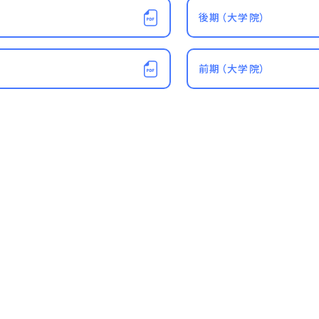
後期（大学院）
前期（大学院）
前期（大学院）
後期（大学院）