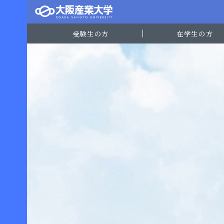
受験生の方
在学生の方