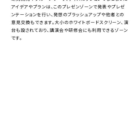
アイデアやプランは、このプレゼンゾーンで発表やプレゼ
ンテーションを行い、発想のブラッシュアップや他者との
意見交換もできます。大小のホワイトボードスクリーン、演
台も設されており、講演会や研修会にも利用できるゾーン
です。